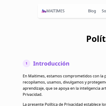
MAITIMES
Blog
So
Polí
Introducción
1
En Maitimes, estamos comprometidos con la pro
recopilamos, usamos, divulgamos y protegemos
aprendizaje, que se apoya en la inteligencia arti
Privacidad.
La presente Política de Privacidad establece 