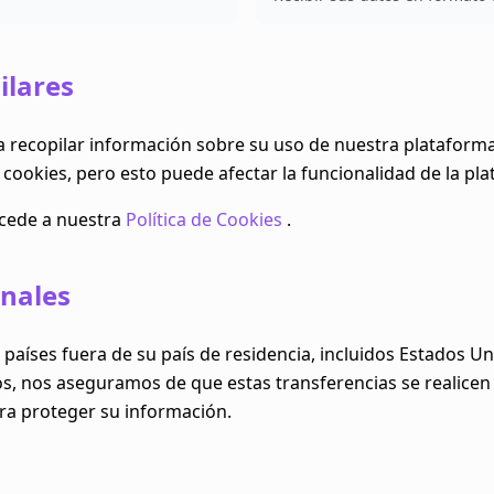
ilares
ra recopilar información sobre su uso de nuestra plataforma
ookies, pero esto puede afectar la funcionalidad de la pla
ccede a nuestra
Política de Cookies
.
onales
aíses fuera de su país de residencia, incluidos Estados Uni
os, nos aseguramos de que estas transferencias se realicen
ra proteger su información.