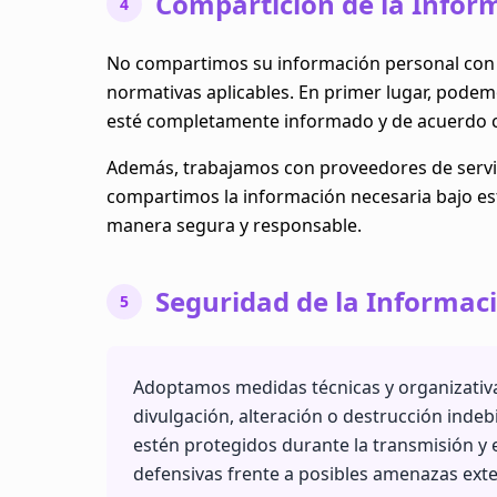
Compartición de la Infor
4
No compartimos su información personal con te
normativas aplicables. En primer lugar, pod
esté completamente informado y de acuerdo co
Además, trabajamos con proveedores de servic
compartimos la información necesaria bajo es
manera segura y responsable.
Seguridad de la Informac
5
Adoptamos medidas técnicas y organizativa
divulgación, alteración o destrucción inde
estén protegidos durante la transmisión 
defensivas frente a posibles amenazas exte