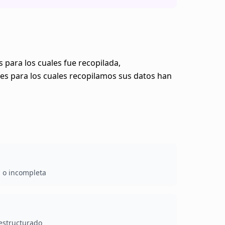
para los cuales fue recopilada,
nes para los cuales recopilamos sus datos han
a o incompleta
 estructurado