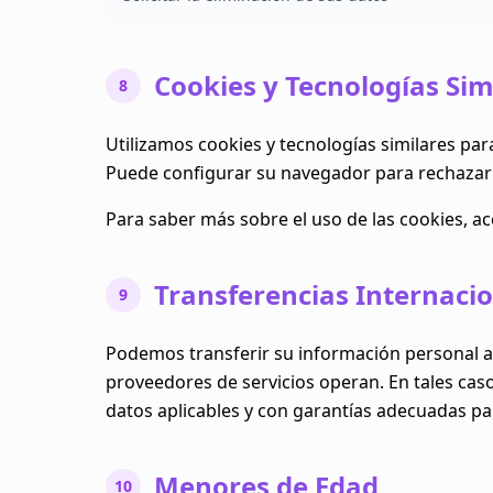
Cookies y Tecnologías Sim
8
Utilizamos cookies y tecnologías similares pa
Puede configurar su navegador para rechazar c
Para saber más sobre el uso de las cookies, a
Transferencias Internaci
9
Podemos transferir su información personal a p
proveedores de servicios operan. En tales cas
datos aplicables y con garantías adecuadas pa
Menores de Edad
10