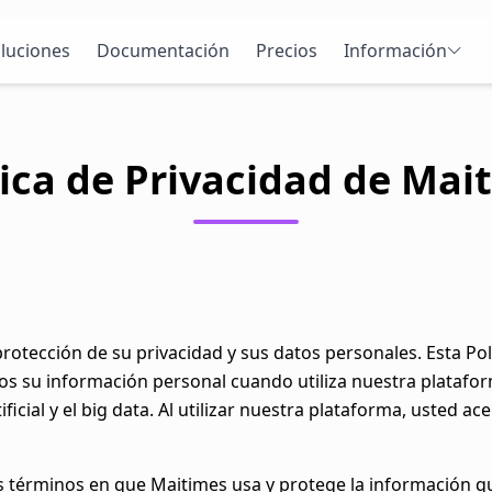
luciones
Documentación
Precios
Información
tica de Privacidad de Mai
tección de su privacidad y sus datos personales. Esta Pol
 su información personal cuando utiliza nuestra platafor
ficial y el big data. Al utilizar nuestra plataforma, usted ac
los términos en que Maitimes usa y protege la información 