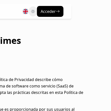
Acceder
times
ítica de Privacidad describe cómo
ma de software como servicio (SaaS) de
epta las prácticas descritas en esta Política de
que es proporcionada por sus usuarios al