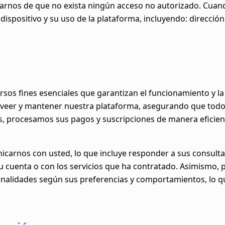
rnos de que no exista ningún acceso no autorizado. Cuand
spositivo y su uso de la plataforma, incluyendo: dirección 
rsos fines esenciales que garantizan el funcionamiento y la
veer y mantener nuestra plataforma, asegurando que todos 
ás, procesamos sus pagos y suscripciones de manera eficien
carnos con usted, lo que incluye responder a sus consultas
u cuenta o con los servicios que ha contratado. Asimismo, 
ionalidades según sus preferencias y comportamientos, lo 