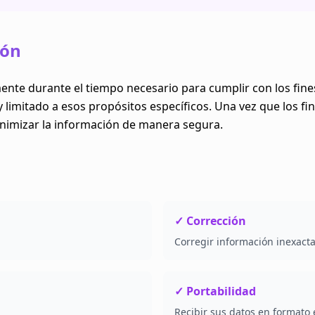
ión
e durante el tiempo necesario para cumplir con los fines 
limitado a esos propósitos específicos. Una vez que los fi
nimizar la información de manera segura.
✓ Corrección
Corregir información inexact
✓ Portabilidad
Recibir sus datos en formato