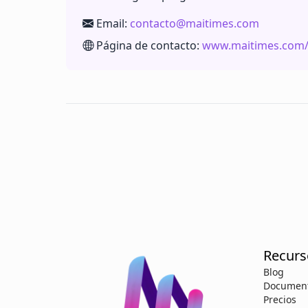
Email:
contacto@maitimes.com
Página de contacto:
www.maitimes.com/
Recurs
Blog
Document
Precios