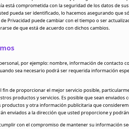
ía está comprometida con la seguridad de los datos de sus
sted pueda ser identificado, lo hacemos asegurando que s
a de Privacidad puede cambiar con el tiempo o ser actualiz
rarse de que está de acuerdo con dichos cambios.
amos
personal, por ejemplo: nombre, información de contacto co
 cuando sea necesario podrá ser requerida información espe
 fin de proporcionar el mejor servicio posible, particular
stros productos y servicios. Es posible que sean enviados 
os productos y otra información publicitaria que considere
erán enviados a la dirección que usted proporcione y podr
cumplir con el compromiso de mantener su información se