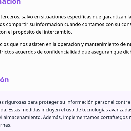
mación
rceros, salvo en situaciones específicas que garantizan la
emos compartir su información cuando contamos con su con
n el propósito del intercambio.
ios que nos asisten en la operación y mantenimiento de nu
trictos acuerdos de confidencialidad que aseguran que di
ión
s rigurosas para proteger su información personal contra 
bida. Estas medidas incluyen el uso de tecnologías avanzad
y el almacenamiento. Además, implementamos cortafuegos 
rnas.